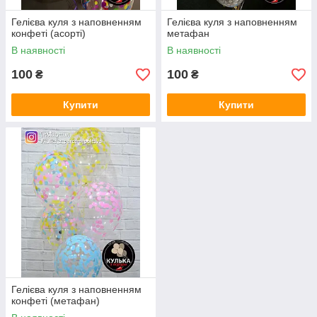
Гелієва куля з наповненням
Гелієва куля з наповненням
конфеті (асорті)
метафан
В наявності
В наявності
100
100
₴
₴
Купити
Купити
Гелієва куля з наповненням
конфеті (метафан)