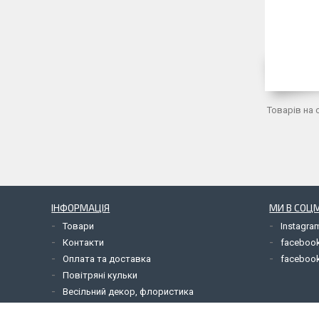
ІНФОРМАЦІЯ
МИ В СОЦ
Товари
Instagra
Контакти
facebook
Оплата та доставка
facebook
Повітряні кульки
Весільний декор, флористика