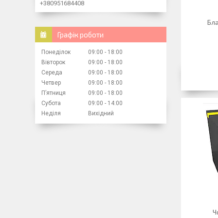
+380951684408
Бл
Графік роботи
Понеділок
09:00
18:00
Вівторок
09:00
18:00
Середа
09:00
18:00
Четвер
09:00
18:00
Пʼятниця
09:00
18:00
Субота
09:00
14:00
Неділя
Вихідний
Ч