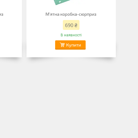
из
М’ятна коробка-сюрприз
690 ₴
В наявності
Купити