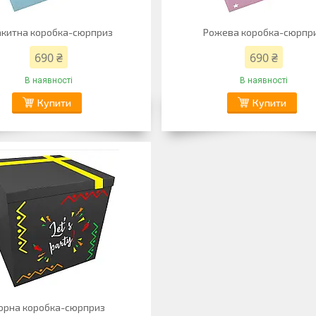
акитна коробка-сюрприз
Рожева коробка-сюрпр
690 ₴
690 ₴
В наявності
В наявності
Купити
Купити
орна коробка-сюрприз