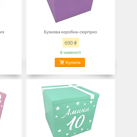
из
Бузкова коробка-сюрприз
690 ₴
В наявності
Купити