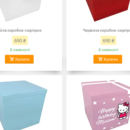
Біла коробка-сюрприз
Червона коробка-сюрпр
690 ₴
690 ₴
В наявності
В наявності
Купити
Купити