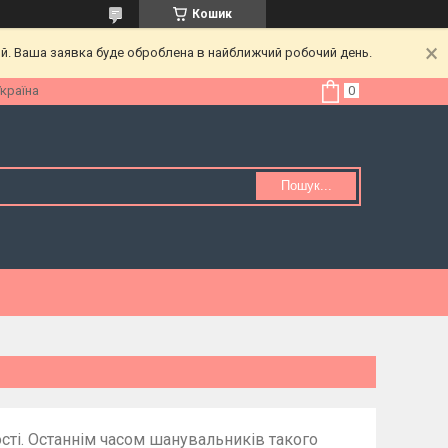
Кошик
ий. Ваша заявка буде оброблена в найближчий робочий день.
Україна
Пошук...
ті. Останнім часом шанувальників такого