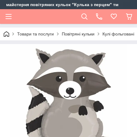
майстерня повітряних кульок "Кулька з перцем" тм
Товари та послуги
Повітряні кульки
Кулі фольговані