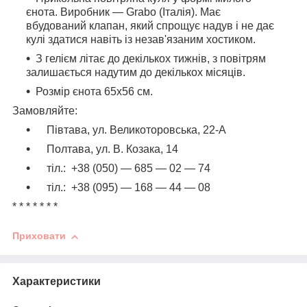
єнота. Виробник — Grabo (Італія). Має
вбудований клапан, який спрощує надув і не дає
кулі здатися навіть із незав'язаним хостиком.
З гелієм літає до декількох тижнів, з повітрям
залишається надутим до декількох місяців.
Розмір єнота 65х56 см.
Замовляйте:
Півтава, ул. Великоторовська, 22-А
Полтава, ул. В. Козака, 14
тіл.: +38 (050) ― 685 ― 02 ― 74
тіл.: +38 (095) ― 168 ― 44 ― 08
* * * * * * *
Приховати
Характеристики