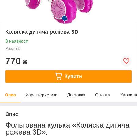
Коляска дитяча рожева 3D
В наявності
Роздріб
770
₴
Купити
Опис
Характеристики
Доставка
Оплата
Умови п
Опис
Фольгована кулька «Коляска дитяча
рожева 3D».