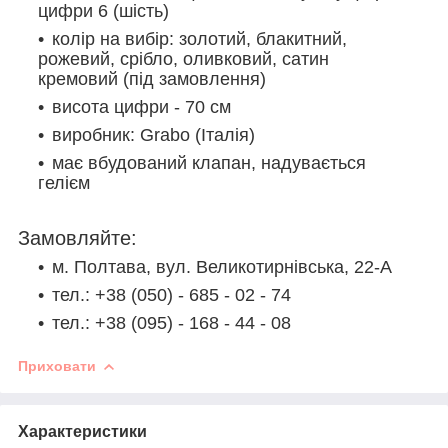
цифри 6 (шість)
колір на вибір: золотий, блакитний,
рожевий, срібло, оливковий, сатин
кремовий (під замовлення)
висота цифри - 70 см
виробник: Grabo (Італія)
має вбудований клапан, надувається
гелієм
Замовляйте:
м. Полтава, вул. Великотирнівська, 22-А
тел.: +38 (050) - 685 - 02 - 74
тел.: +38 (095) - 168 - 44 - 08
Приховати
Характеристики