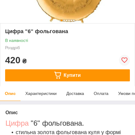
Цифра "6" фольгована
В наявності
Роздріб
420
₴
Купити
Опис
Характеристики
Доставка
Оплата
Умови п
Опис
Цифра
"6" фольгована.
стильна золота фольгована куля у формі