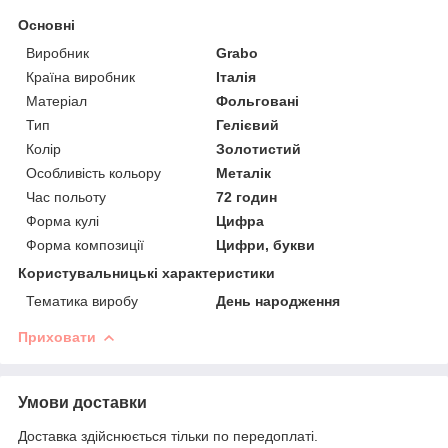
Основні
Виробник
Grabo
Країна виробник
Італія
Матеріал
Фольговані
Тип
Гелієвий
Колір
Золотистий
Особливість кольору
Металік
Час польоту
72 годин
Форма кулі
Цифра
Форма композиції
Цифри, букви
Користувальницькі характеристики
Тематика виробу
День народження
Приховати
Умови доставки
Доставка здійснюється тільки по передоплаті.