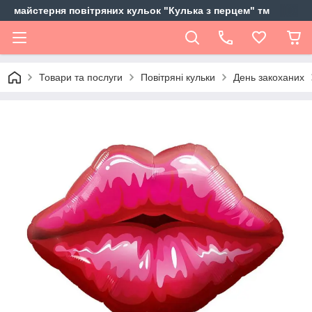
майстерня повітряних кульок "Кулька з перцем" тм
Товари та послуги
Повітряні кульки
День закоханих