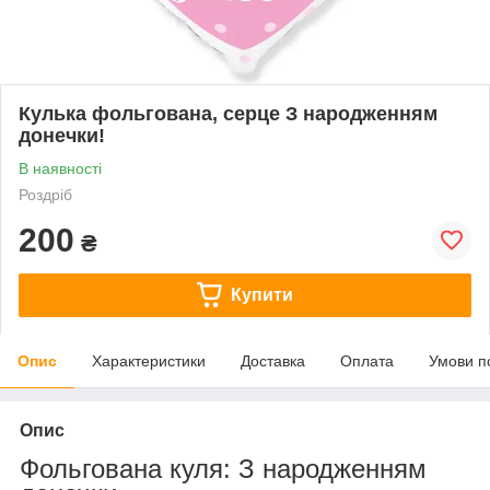
Кулька фольгована, серце З народженням
донечки!
В наявності
Роздріб
200
₴
Купити
Опис
Характеристики
Доставка
Оплата
Умови п
Опис
Фольгована куля: З народженням