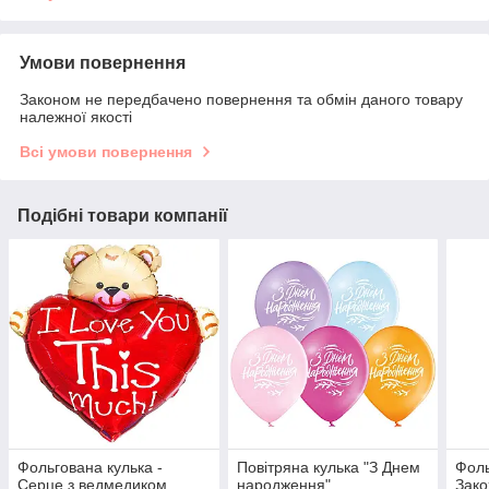
Умови повернення
Законом не передбачено повернення та обмін даного товару
належної якості
Всі умови повернення
Подібні товари компанії
Фольгована кулька -
Повітряна кулька "З Днем
Фоль
Серце з ведмедиком
народження".
Зако