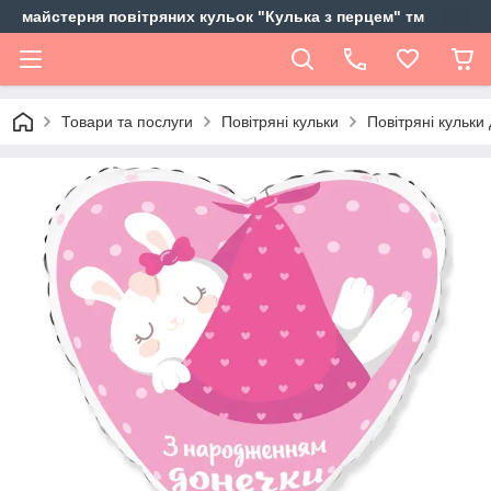
майстерня повітряних кульок "Кулька з перцем" тм
Товари та послуги
Повітряні кульки
Повітряні кульки