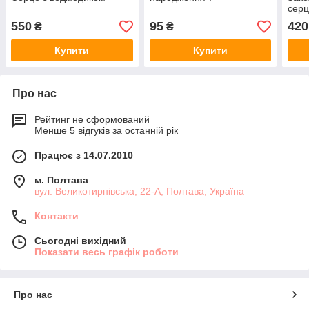
сер
550
95
420
₴
₴
Купити
Купити
Про нас
Рейтинг не сформований
Менше 5 відгуків за останній рік
Працює з 14.07.2010
м. Полтава
вул. Великотирнівська, 22-А, Полтава, Україна
Контакти
Сьогодні вихідний
Показати весь графік роботи
Про нас