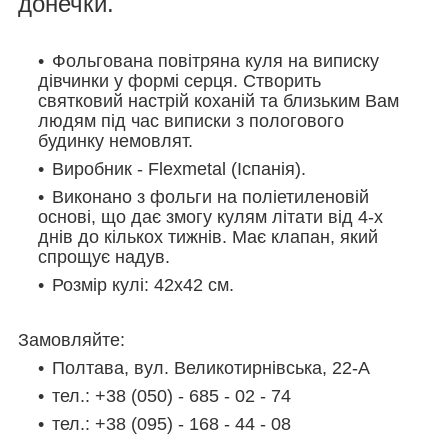
донечки.
Фольгована повітряна куля на виписку
дівчинки у формі серця. Створить
святковий настрій коханій та близьким Вам
людям під час виписки з пологового
будинку немовлят.
Виробник -
Flexmetal (Іспанія
)
.
Виконано з фольги на поліетиленовій
основі, що дає змогу кулям літати від 4-х
днів до кількох тижнів. Має клапан, який
спрощує надув.
Розмір кулі: 42х42 см.
Замовляйте:
Полтава, вул. Великотирнівська, 22-А
тел.: +38 (050) - 685 - 02 - 74
тел.: +38 (095) - 168 - 44 - 08