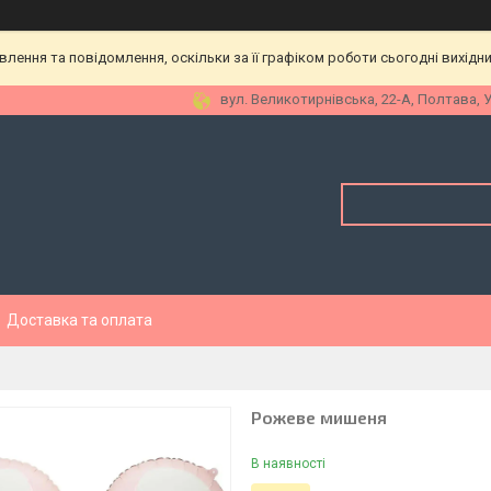
ення та повідомлення, оскільки за її графіком роботи сьогодні вихідн
вул. Великотирнівська, 22-А, Полтава, 
Доставка та оплата
Рожеве мишеня
В наявності