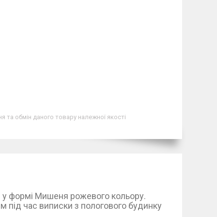
я та обмін даного товару належної якості
и у формі Мишеня рожевого кольору.
м під час виписки з пологового будинку