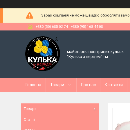
Зараз компанія не може швидко обробляти замовл
+380 (50) 685-02-74
+380 (95) 168-44-08
майстерня повітряних кульок
"Кулька з перцем" тм
Головна
Товари
Про нас
Контакти
Товари
Статті