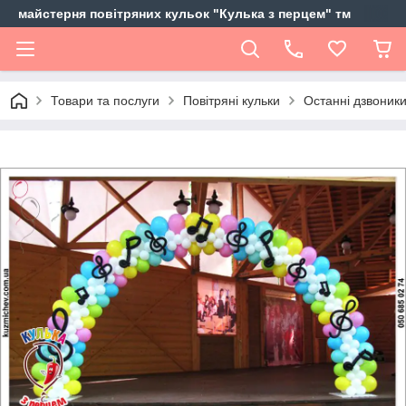
майстерня повітряних кульок "Кулька з перцем" тм
Товари та послуги
Повітряні кульки
Останні дзвоники