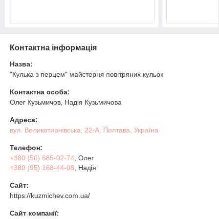
Контактна інформація
Назва:
"Кулька з перцем" майстерня повітряних кульок
Контактна особа:
Олег Кузьмичов, Надія Кузьмичова
Адреса:
вул. Великотирнівська, 22-А, Полтава, Україна
Телефон:
+380 (50) 685-02-74
, Олег
+380 (95) 168-44-08
, Надія
Сайт:
https://kuzmichev.com.ua/
Сайт компанії: