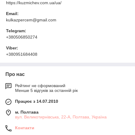
https://kuzmichev.com.ua/ua/
Email:
kulkazpercem@gmail.com
Telegram:
+380506850274
Viber:
+380951684408
Про нас
Рейтинг не сформований
Менше 5 відгуків за останній рік
Працює з 14.07.2010
м. Полтава
вул. Великотирнівська, 22-А, Полтава, Україна
Контакти