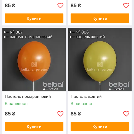
85
85
₴
₴
Купити
Купити
Пастель помаранчевий
Пастель жовтий
В наявності
В наявності
85
85
₴
₴
Купити
Купити