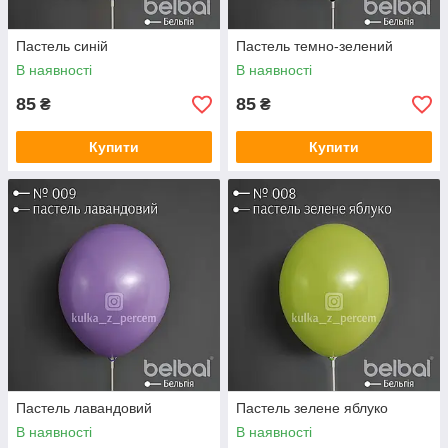
Пастель синій
Пастель темно-зелений
В наявності
В наявності
85
85
₴
₴
Купити
Купити
Пастель лавандовий
Пастель зелене яблуко
В наявності
В наявності