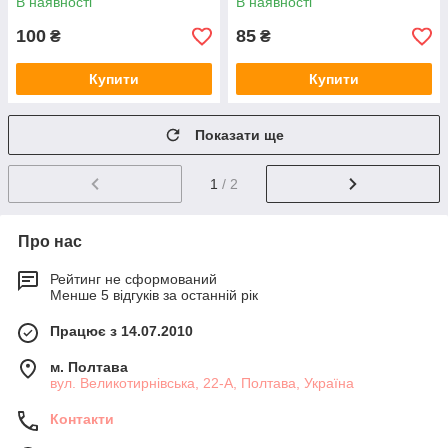
В наявності
В наявності
100
85
₴
₴
Купити
Купити
Показати ще
1
/ 2
Про нас
Рейтинг не сформований
Менше 5 відгуків за останній рік
Працює з 14.07.2010
м. Полтава
вул. Великотирнівська, 22-А, Полтава, Україна
Контакти