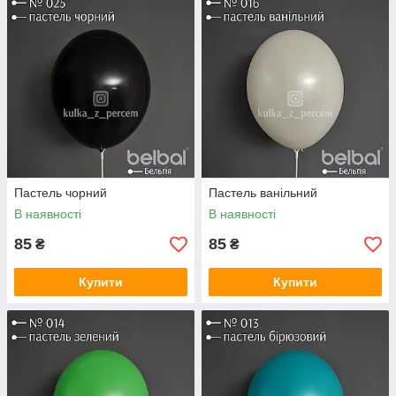
Пастель чорний
Пастель ванільний
В наявності
В наявності
85
85
₴
₴
Купити
Купити