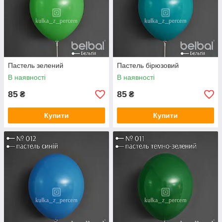
Пастель зелений
Пастель бірюзовий
В наявності
В наявності
85
85
₴
₴
Купити
Купити