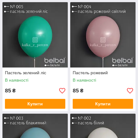
Пастель зелений ліс
Пастель рожевий
В наявності
В наявності
85
85
₴
₴
Купити
Купити