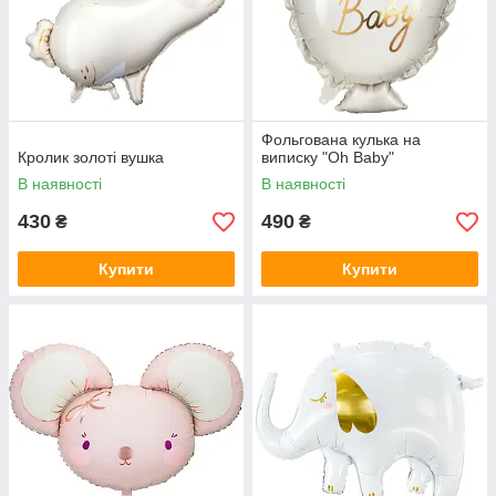
Фольгована кулька на
Кролик золоті вушка
виписку "Oh Baby"
В наявності
В наявності
430
490
₴
₴
Купити
Купити