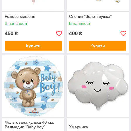
Рожеве мишеня
Слоник "Золоті вушка"
В наявності
В наявності
450
400
₴
₴
Купити
Купити
Фольгована кулька 40 см.
Ведмедик "Baby boy"
Хмаринка