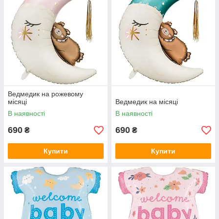
Ведмедик на рожевому
місяці
Ведмедик на місяці
В наявності
В наявності
690
690
₴
₴
Купити
Купити