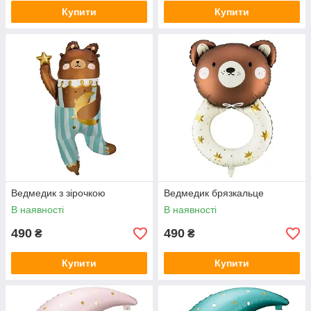
Купити
Купити
Ведмедик з зірочкою
Ведмедик брязкальце
В наявності
В наявності
490
490
₴
₴
Купити
Купити