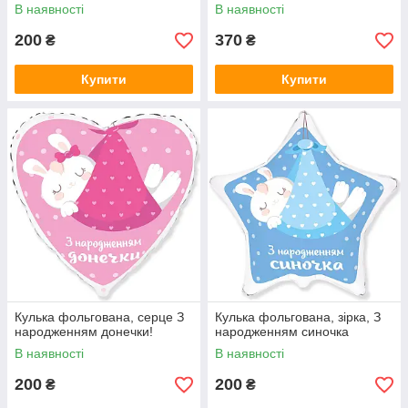
В наявності
В наявності
200
370
₴
₴
Купити
Купити
Кулька фольгована, серце З
Кулька фольгована, зірка, З
народженням донечки!
народженням синочка
В наявності
В наявності
200
200
₴
₴