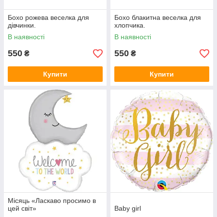
Бохо рожева веселка для
Бохо блакитна веселка для
дівчинки.
хлопчика.
В наявності
В наявності
550
550
₴
₴
Купити
Купити
Місяць «Ласкаво просимо в
цей світ»
Baby girl