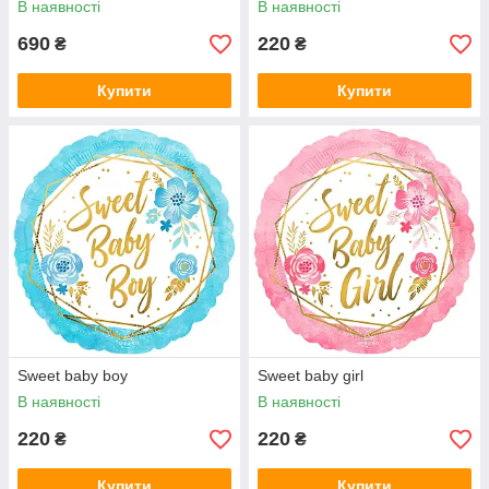
В наявності
В наявності
690
220
₴
₴
Купити
Купити
Sweet baby boy
Sweet baby girl
В наявності
В наявності
220
220
₴
₴
Купити
Купити